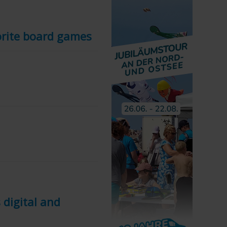
orite board games
digital and