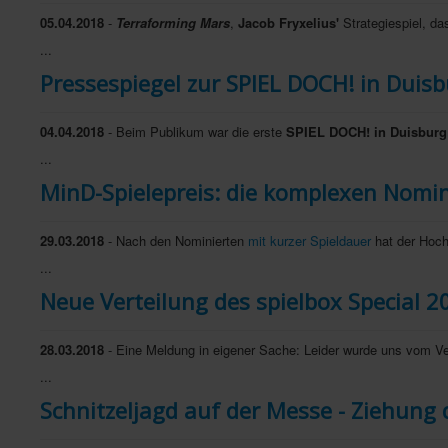
05.04.2018
-
Terraforming Mars
,
Jacob Fryxelius'
Strategiespiel, da
...
Pressespiegel zur SPIEL DOCH! in Duisb
04.04.2018
- Beim Publikum war die erste
SPIEL DOCH! in Duisburg
...
MinD-Spielepreis: die komplexen Nomin
29.03.2018
- Nach den Nominierten
mit kurzer Spieldauer
hat der Hoc
...
Neue Verteilung des spielbox Special 20
28.03.2018
- Eine Meldung in eigener Sache: Leider wurde uns vom Ve
...
Schnitzeljagd auf der Messe - Ziehung 