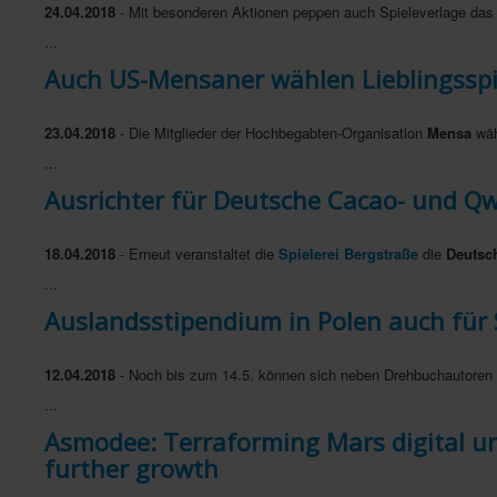
24.04.2018
- Mit besonderen Aktionen peppen auch Spieleverlage das 
...
Auch US-Mensaner wählen Lieblingsspi
23.04.2018
- Die Mitglieder der Hochbegabten-Organisation
Mensa
wäh
...
Ausrichter für Deutsche Cacao- und Q
18.04.2018
- Erneut veranstaltet die
Spielerei Bergstraße
die
Deutsc
...
Auslandsstipendium in Polen auch für 
12.04.2018
- Noch bis zum 14.5. können sich neben Drehbuchautoren 
...
Asmodee: Terraforming Mars digital u
further growth