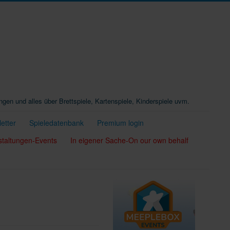
ungen und alles über Brettspiele, Kartenspiele, Kinderspiele uvm.
etter
Spieledatenbank
Premium login
staltungen-Events
In eigener Sache-On our own behalf