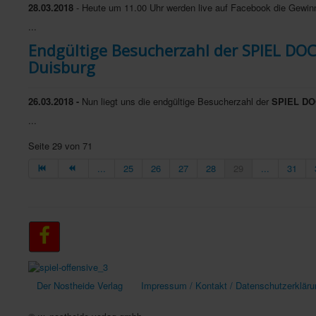
28.03.2018
- Heute um 11.00 Uhr werden live auf Facebook die Gewinn
...
Endgültige Besucherzahl der SPIEL DOCH
Duisburg
26.03.2018 -
Nun liegt uns die endgültige Besucherzahl der
SPIEL DOC
...
Seite 29 von 71
...
25
26
27
28
29
...
31
Der Nostheide Verlag
Impressum / Kontakt / Datenschutzerkläru