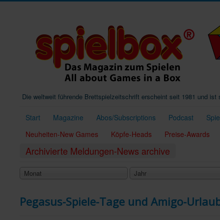
Die weltweit führende Brettspielzeitschrift erscheint seit 1981 und is
Start
Magazine
Abos/Subscriptions
Podcast
Spi
Neuheiten-New Games
Köpfe-Heads
Preise-Awards
Archivierte Meldungen-News archive
Monat
Jahr
Pegasus-Spiele-Tage und Amigo-Urlau