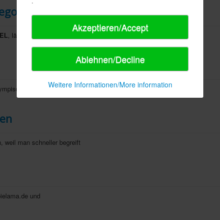
.
begonnen
Akzeptieren/Accept
IEL
, lädt wieder ein, die
Ablehnen/Decline
Weitere Informationen/More information
lympische Motto nicht "dabei
ten
, weil man schneller begreift
pielama.de und