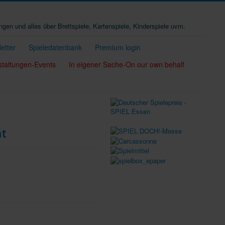
ungen und alles über Brettspiele, Kartenspiele, Kinderspiele uvm.
etter
Spieledatenbank
Premium login
staltungen-Events
In eigener Sache-On our own behalf
ht