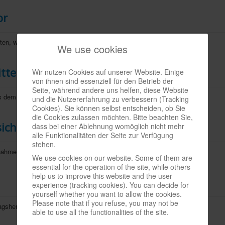
or
ten, wer wozu wie lange
We use cookies
ttel für unterwegs
Wir nutzen Cookies auf unserer Website. Einige
von ihnen sind essenziell für den Betrieb der
Seite, während andere uns helfen, diese Website
us dem Uni-Hemd wird ein Jackson
und die Nutzererfahrung zu verbessern (Tracking
Cookies). Sie können selbst entscheiden, ob Sie
die Cookies zulassen möchten. Bitte beachten Sie,
ich als drittgrößten US-Spieleverlag
dass bei einer Ablehnung womöglich nicht mehr
alle Funktionalitäten der Seite zur Verfügung
stehen.
ernahme wachsen: Der
We use cookies on our website. Some of them are
essential for the operation of the site, while others
help us to improve this website and the user
experience (tracking cookies). You can decide for
yourself whether you want to allow the cookies.
Please note that if you refuse, you may not be
shersteller für weltweit rund 200
able to use all the functionalities of the site.