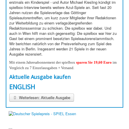
erstmals ein Kinderspiel - und Autor Michael Kiesling kündigt im
spielbox-Interview bereits weitere Azul-Spiele an. Seit fast 20
Jahren nutzen die Spieleverlage das Göttinger
Spieleautorentreffen, um kurz zuvor Mitglieder ihrer Redaktionen
zur Weiterbildung zu einem verlagsübergreifenden
Redaktionsseminar zu schicken. Die spielbox war dabei. Und
auch in Wien hilft man sich gegenseitig: Die spielbox war hier zu
Gast bei einem prominent besetzten Spieleautorenstammtisch.
Wir berichten natürlich von der Preisverleihung zum Spiel des
Jahres in Berlin. Insgesamt werden 21 Spiele in der neuen
Ausgabe rezensiert.
Mit einem Jahresabonnement der spielbox
sparen Sie 19,60
Euro
im
Vergleich zu 7 Einzelausgaben + Versand.
Aktuelle Ausgabe kaufen
ENGLISH
Weiterlesen: Aktuelle Ausgabe