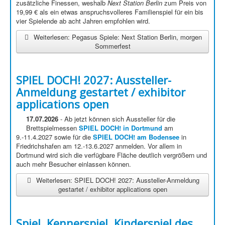
zusätzliche Finessen, weshalb
Next Station Berlin
zum Preis von
19,99 € als ein etwas anspruchsvolleres Familienspiel für ein bis
vier Spielende ab acht Jahren empfohlen wird.
Weiterlesen: Pegasus Spiele: Next Station Berlin, morgen
Sommerfest
SPIEL DOCH! 2027: Aussteller-
Anmeldung gestartet / exhibitor
applications open
17.07.2026
- Ab jetzt können sich Aussteller für die
Brettspielmessen
SPIEL DOCH! in Dortmund
am
9.-11.4.2027 sowie für die
SPIEL DOCH! am Bodensee
in
Friedrichshafen am 12.-13.6.2027 anmelden. Vor allem in
Dortmund wird sich die verfügbare Fläche deutlich vergrößern und
auch mehr Besucher einlassen können.
Weiterlesen: SPIEL DOCH! 2027: Aussteller-Anmeldung
gestartet / exhibitor applications open
Spiel, Kennerspiel, Kinderspiel des