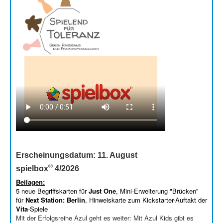
Erscheinungsdatum: 11. August
®
spielbox
4/2026
Beilagen:
5 neue Begriffskarten für
Just One
, Mini-Erweiterung "Brücken"
für
Next Station: Berlin
, Hinweiskarte zum Kickstarter-Auftakt der
Vita
-Spiele
Mit der Erfolgsreihe Azul geht es weiter: Mit Azul Kids gibt es