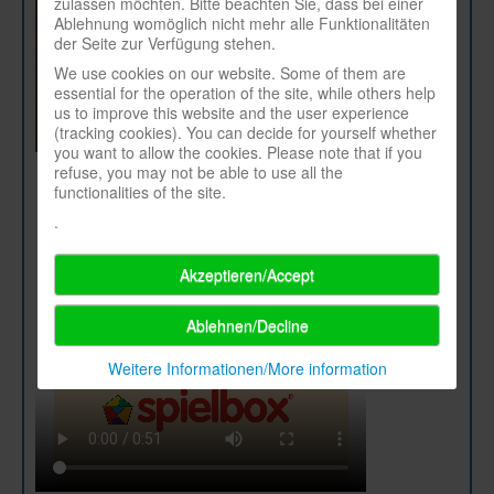
zulassen möchten. Bitte beachten Sie, dass bei einer
Ablehnung womöglich nicht mehr alle Funktionalitäten
der Seite zur Verfügung stehen.
We use cookies on our website. Some of them are
essential for the operation of the site, while others help
us to improve this website and the user experience
(tracking cookies). You can decide for yourself whether
you want to allow the cookies. Please note that if you
refuse, you may not be able to use all the
functionalities of the site.
.
Akzeptieren/Accept
Ablehnen/Decline
Weitere Informationen/More information