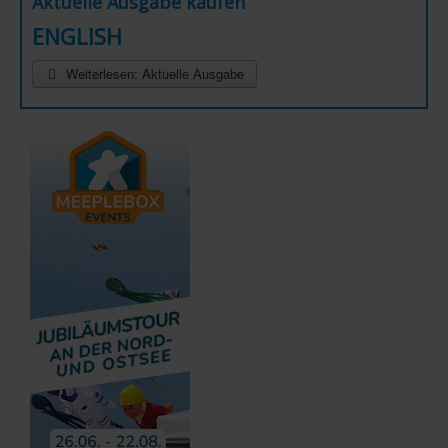
Aktuelle Ausgabe kaufen
ENGLISH
Weiterlesen: Aktuelle Ausgabe