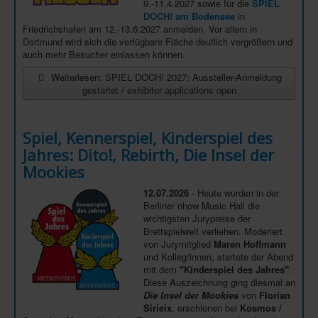
9.-11.4.2027 sowie für die
SPIEL
DOCH! am Bodensee
in
Friedrichshafen am 12.-13.6.2027 anmelden. Vor allem in
Dortmund wird sich die verfügbare Fläche deutlich vergrößern und
auch mehr Besucher einlassen können.
Weiterlesen: SPIEL DOCH! 2027: Aussteller-Anmeldung
gestartet / exhibitor applications open
Spiel, Kennerspiel, Kinderspiel des
Jahres: Dito!, Rebirth, Die Insel der
Mookies
12.07.2026
- Heute wurden in der
Berliner nhow Music Hall die
wichtigsten Jurypreise der
Brettspielwelt verliehen. Moderiert
von Jurymitglied
Maren Hoffmann
und Kolleg/innen, startete der Abend
mit dem
"Kinderspiel des Jahres"
.
Diese Auszeichnung ging diesmal an
Die Insel der Mookies
von
Florian
Sirieix
, erschienen bei
Kosmos /