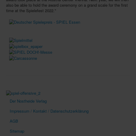
also be able to hold the award ceremony on a grand scale for the first
time at the Spielefest 2022."
Der Nostheide Verlag
Impressum / Kontakt / Datenschutzerklärung
AGB
Sitemap