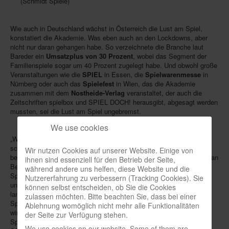
(Schmidt Spiele)
Wie auch in Deutschland wächst in Österreich die Lust am Spiel,
konstatiert die Akademie. Was eben auch an den Lockdowns, aber
nicht nur daran gehangen habe. So verzeichnete die Branche laut
Bareder ein
Umsatzplus von 30 Prozent
, wobei das Segment der
Familienspiele sogar um 40 Prozent zugelegt habe. Und obwohl große
Veranstaltungen wie die
SPIEL
in Essen, die
Spielwarenmesse
in
Nürnberg oder auch das
Spielefest
in Wien, das die Akademie
zusammen mit dem
Nostheide-Verlag
veranstaltet, der auch die
Zeitschriften spielbox und SPIEL DOCH! herausgibt, abgesagt werden
mussten, sei die Lust am Spiel ungebremst.
We use cookies
„Wir müssen leider auch das für November geplante Spielefest 2021
schweren Herzens absagen. Das Thema Spielen liegt uns ganz
Wir nutzen Cookies auf unserer Website. Einige von
besonders am Herzen, und es hat in der Pandemie noch zusätzlich an
ihnen sind essenziell für den Betrieb der Seite,
Bedeutung gewonnen. Daher freuen wir uns schon jetzt auf das
während andere uns helfen, diese Website und die
Spielefest 2022, das wir vom 18. bis 20. November 2022 wieder bei
Nutzererfahrung zu verbessern (Tracking Cookies). Sie
uns veranstalten werden. Als Überbrückung und im Sinne der
können selbst entscheiden, ob Sie die Cookies
langjährigen Tradition fand die Bekanntgabe des Österreichischen
zulassen möchten. Bitte beachten Sie, dass bei einer
Spielepreises im Austria Center Vienna statt. Nächstes Jahr werden
Ablehnung womöglich nicht mehr alle Funktionalitäten
wir dann auch erstmalig die Verleihung im großen Rahmen beim
der Seite zur Verfügung stehen.
Spielefest 2022 durchführen können“, sagte
Susanne Baumann-
We use cookies on our website. Some of them are