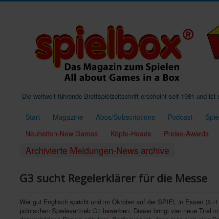
Die weltweit führende Brettspielzeitschrift erscheint seit 1981 und is
Start
Magazine
Abos/Subscriptions
Podcast
Spi
Neuheiten-New Games
Köpfe-Heads
Preise-Awards
Archivierte Meldungen-News archive
G3 sucht Regelerklärer für die Messe
Wer gut Englisch spricht und im Oktober auf der SPIEL in Essen (8.-1
polnischen Spielevertrieb
G3
bewerben. Dieser bringt vier neue Titel m