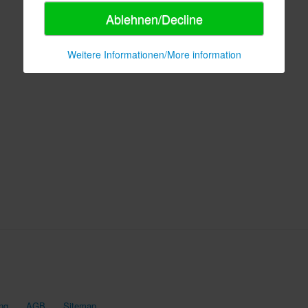
Ablehnen/Decline
Weitere Informationen/More information
ng
AGB
Sitemap