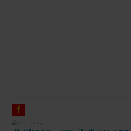
Der Nostheide Verlag
Impressum / Kontakt / Datenschutzerkläru