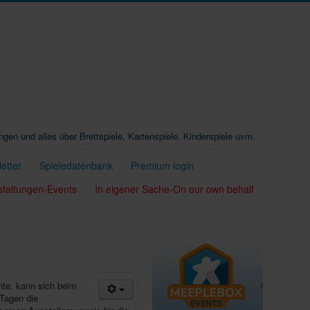
ungen und alles über Brettspiele, Kartenspiele, Kinderspiele uvm.
etter
Spieledatenbank
Premium login
staltungen-Events
In eigener Sache-On our own behalf
hte, kann sich beim
 Tagen die