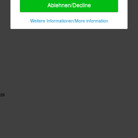
Ablehnen/Decline
Weitere Informationen/More information
026