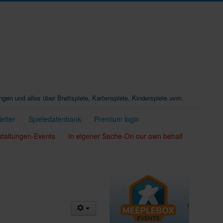
ungen und alles über Brettspiele, Kartenspiele, Kinderspiele uvm.
etter
Spieledatenbank
Premium login
staltungen-Events
In eigener Sache-On our own behalf