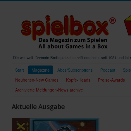
Die weltweit führende Brettspielzeitschrift erscheint seit 1981 und is
Start
Magazine
Abos/Subscriptions
Podcast
Spi
Neuheiten-New Games
Köpfe-Heads
Preise-Awards
Archivierte Meldungen-News archive
Aktuelle Ausgabe