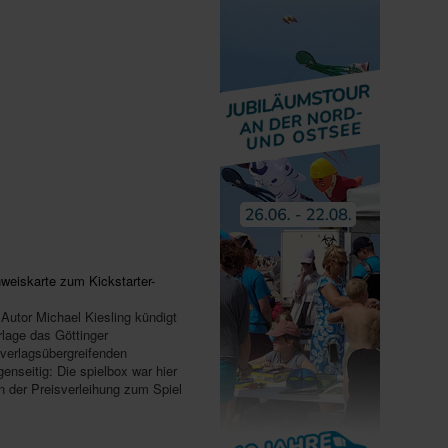
nweiskarte zum Kickstarter-
d Autor Michael Kiesling kündigt
rlage das Göttinger
 verlagsübergreifenden
enseitig: Die spielbox war hier
n der Preisverleihung zum Spiel