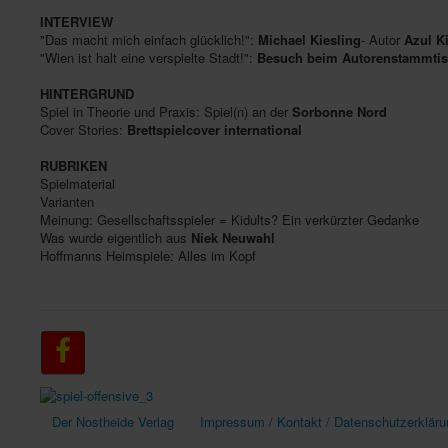
INTERVIEW
"Das macht mich einfach glücklich!":
Michael Kiesling
- Autor
Azul K
"Wien ist halt eine verspielte Stadt!":
Besuch beim Autorenstammti
HINTERGRUND
Spiel in Theorie und Praxis: Spiel(n) an der
Sorbonne Nord
Cover Stories:
Brettspielcover international
RUBRIKEN
Spielmaterial
Varianten
Meinung: Gesellschaftsspieler = Kidults? Ein verkürzter Gedanke
Was wurde eigentlich aus
Niek Neuwahl
Hoffmanns Heimspiele: Alles im Kopf
Der Nostheide Verlag
Impressum / Kontakt / Datenschutzerkläru