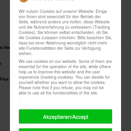
Wir nutzen Cookies auf unserer Website. Einige
von ihnen sind essenziell für den Betrieb der
Seite, während andere uns helfen, diese Website
und die Nutzererfahrung zu verbessern (Tracking
Cookies). Sie können selbst entscheiden, ob Sie
die Cookies zulassen möchten. Bitte beachten Sie,
dass bei einer Ablehnung womöglich nicht mehr
t Station: Berlin
, Hinweiskarte zum Kickstarter-Auftakt der
Vita
-Spiele
alle Funktionalitäten der Seite zur Verfügung
stehen.
We use cookies on our website. Some of them are
s
essential for the operation of the site, while others
help us to improve this website and the user
experience (tracking cookies). You can decide for
 Feya
yourself whether you want to allow the cookies.
Please note that if you refuse, you may not be
able to use all the functionalities of the site.
.
Akzeptieren/Accept