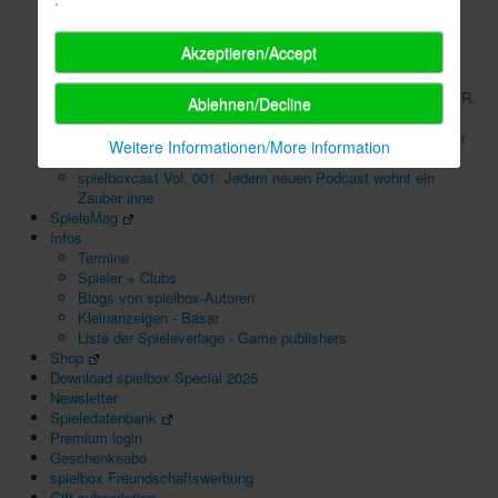
spielboxcast Vol. 006: „Das ist natürlich vollkommener
Quatsch, was die da erzählen“
Akzeptieren/Accept
spielboxcast Vol. 005: Das hölzerne Podcastläum
spielboxcast Vol. 004: Aus den Tiefen der Spielemesse
spielboxcast Vol. 003: Der Preis ohne Eigenschaften (nach R.
Ablehnen/Decline
Musil)
spielboxcast Vol. 002: Ein Leben ohne SdJ ist möglich, aber
Weitere Informationen/More information
sinnlos
spielboxcast Vol. 001: Jedem neuen Podcast wohnt ein
Zauber inne
SpieleMag
Infos
Termine
Spieler + Clubs
Blogs von spielbox-Autoren
Kleinanzeigen - Basar
Liste der Spieleverlage - Game publishers
Shop
Download spielbox Special 2025
Newsletter
Spieledatenbank
Premium login
Geschenkeabo
spielbox Freundschaftswerbung
Gift subscription