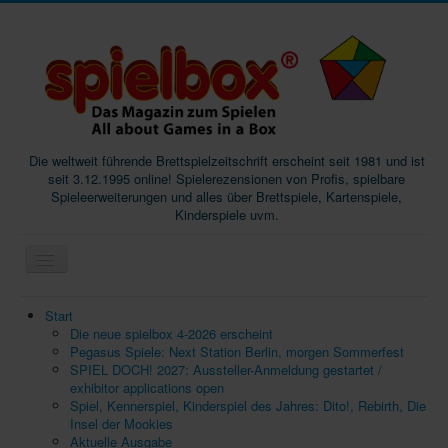
Die weltweit führende Brettspielzeitschrift erscheint seit 1981 und ist
seit 3.12.1995 online! Spielerezensionen von Profis, spielbare
Spieleerweiterungen und alles über Brettspiele, Kartenspiele,
Kinderspiele uvm.
Start
Start
Die neue spielbox 4-2026 erscheint
Magazine
Pegasus Spiele: Next Station Berlin, morgen Sommerfest
SPIEL DOCH! 2027: Aussteller-Anmeldung gestartet /
Abos/Subscriptions
exhibitor applications open
Spiel, Kennerspiel, Kinderspiel des Jahres: Dito!, Rebirth, Die
Podcast
Insel der Mookies
Aktuelle Ausgabe
SpieleMag