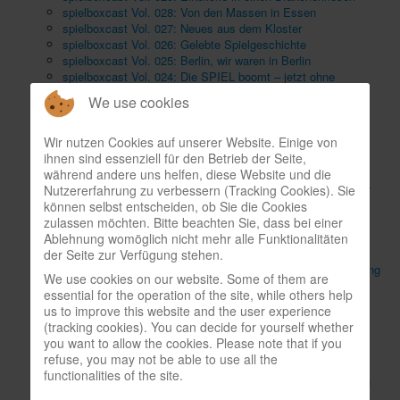
spielboxcast Vol. 028: Von den Massen in Essen
In eigener Sache-On our own behalf
spielboxcast Vol. 027: Neues aus dem Kloster
spielboxcast Vol. 026: Gelebte Spielgeschichte
Archivierte Meldungen-News archive
spielboxcast Vol. 025: Berlin, wir waren in Berlin
spielboxcast Vol. 024: Die SPIEL boomt – jetzt ohne
Dauerkarten
We use cookies
spielboxcast Vol. 023: Ein Kiwi hüpft auf die Liste
spielboxcast Vol. 022: Ein Universum dehnt sich aus
spielboxcast Vol. 021: Ein Vierteljahrhundert im Ausguck
Wir nutzen Cookies auf unserer Website. Einige von
spielboxcast Vol. 020: Allein mit der Mafia
ihnen sind essenziell für den Betrieb der Seite,
spielboxcast Vol. 019: Nie in Erklärungsnöten
während andere uns helfen, diese Website und die
spielboxcast Vol. 018: Jahresausklang mit Senkrechtstarter
Nutzererfahrung zu verbessern (Tracking Cookies). Sie
und Spielpolitik
können selbst entscheiden, ob Sie die Cookies
Spielboxcast Vol. 017: Frachtzölle und Funkensprüher
zulassen möchten. Bitte beachten Sie, dass bei einer
spielboxcast Vol. 016: Hurry, hurra die Schule spielt!
Ablehnung womöglich nicht mehr alle Funktionalitäten
spielboxcast Vol. 015: Lost in Translation
der Seite zur Verfügung stehen.
spielboxcast Vol. 014: Eine außerordentliche Kramer-Leistung
We use cookies on our website. Some of them are
spielboxcast Vol. 013: Alle Wege führen nach Wien
essential for the operation of the site, while others help
spielboxcast Vol. 012: Um jeden Preis
us to improve this website and the user experience
spielboxcast Vol. 011: Triple Layer Boards für Generationen
(tracking cookies). You can decide for yourself whether
spielboxcast Vol. 010: Das Maggi der Brettspiele
you want to allow the cookies. Please note that if you
spielboxcast Vol. 009: Zwei Mal Business Class, bitte!
refuse, you may not be able to use all the
spielboxcast Vol. 008: Von der e-Pidemie zur e-Mission
functionalities of the site.
spielboxcast Vol. 007: Das Leben ist zu kurz, um Karten zu
sleeven!
.