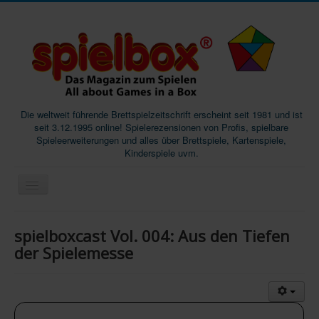
Die weltweit führende Brettspielzeitschrift erscheint seit 1981 und ist
seit 3.12.1995 online! Spielerezensionen von Profis, spielbare
Spieleerweiterungen und alles über Brettspiele, Kartenspiele,
Kinderspiele uvm.
Start
spielboxcast Vol. 004: Aus den Tiefen
Magazine
der Spielemesse
Abos/Subscriptions
Podcast
SpieleMag