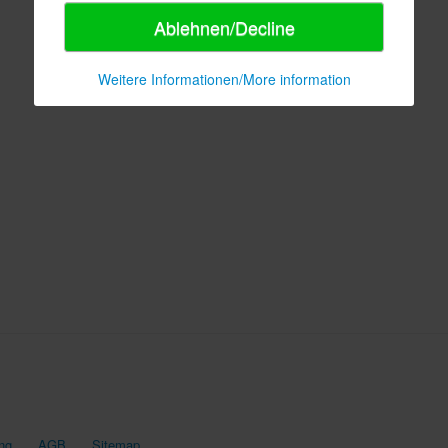
Ablehnen/Decline
Weitere Informationen/More information
ng
AGB
Sitemap