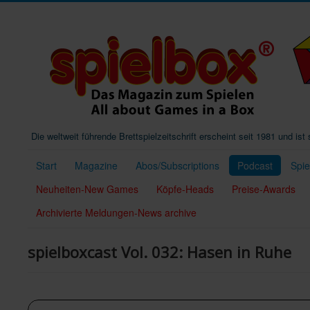
Die weltweit führende Brettspielzeitschrift erscheint seit 1981 und is
Start
Magazine
Abos/Subscriptions
Podcast
Spi
Neuheiten-New Games
Köpfe-Heads
Preise-Awards
Archivierte Meldungen-News archive
spielboxcast Vol. 032: Hasen in Ruhe