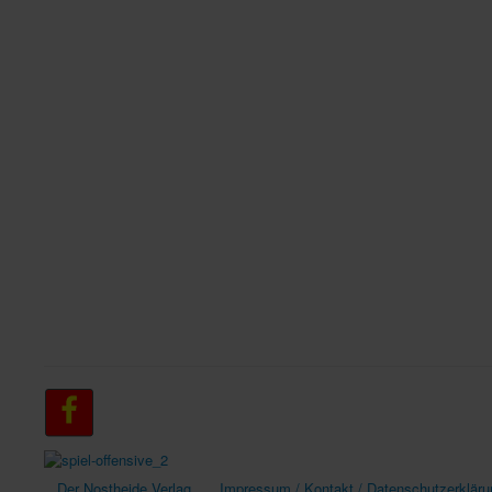
Der Nostheide Verlag
Impressum / Kontakt / Datenschutzerkläru