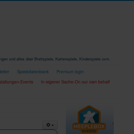
ungen und alles über Brettspiele, Kartenspiele, Kinderspiele uvm.
etter
Spieledatenbank
Premium login
staltungen-Events
In eigener Sache-On our own behalf