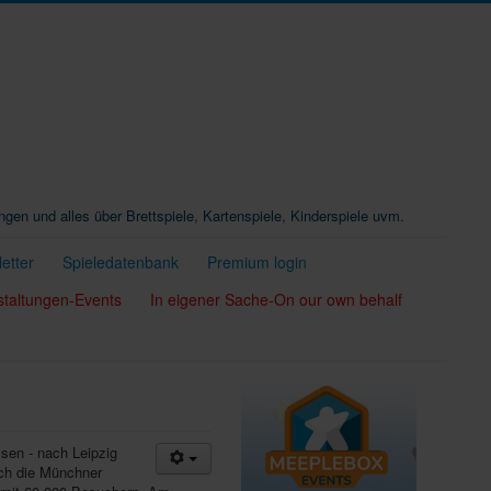
ungen und alles über Brettspiele, Kartenspiele, Kinderspiele uvm.
etter
Spieledatenbank
Premium login
staltungen-Events
In eigener Sache-On our own behalf
ssen - nach Leipzig
och die Münchner