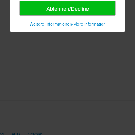
Ablehnen/Decline
Weitere Informationen/More information
ng
AGB
Sitemap