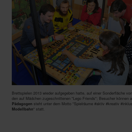
Brettspielen 2013 wieder aufgegeben hatte, auf einer Sonderfläche vo
den auf Mädchen zugeschnittenen "Lego Friends"; Besucher können an 
Pädagogen
steht unter dem Motto "Spielräume #aktiv #kreativ #inklusi
Modellbahn
" statt.