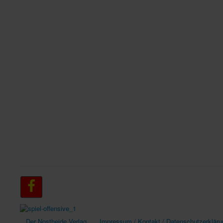
Der Nostheide Verlag
Impressum / Kontakt / Datenschutzerkläru