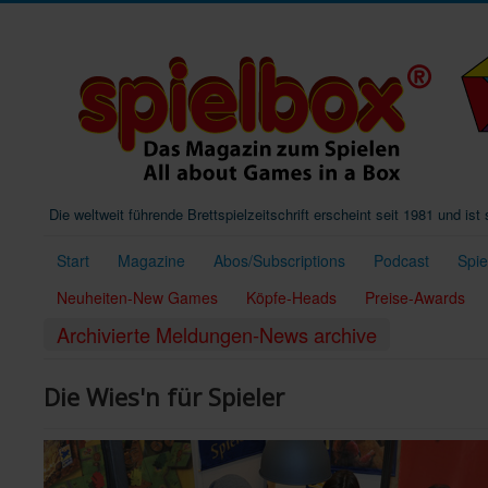
Die weltweit führende Brettspielzeitschrift erscheint seit 1981 und is
Start
Magazine
Abos/Subscriptions
Podcast
Spi
Neuheiten-New Games
Köpfe-Heads
Preise-Awards
Archivierte Meldungen-News archive
Die Wies'n für Spieler