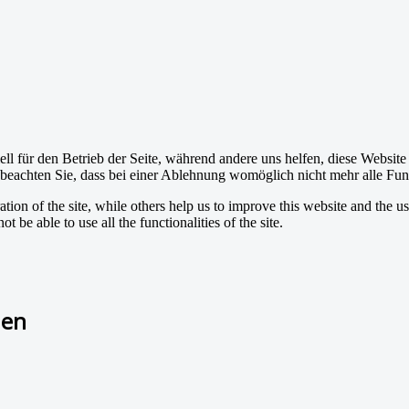
ell für den Betrieb der Seite, während andere uns helfen, diese Websit
 beachten Sie, dass bei einer Ablehnung womöglich nicht mehr alle Funk
tion of the site, while others help us to improve this website and the u
 be able to use all the functionalities of the site.
nen