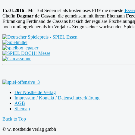
15.01.2016
- Mit 164 Seiten ist als kostenloses PDF die neueste
Esse
Chefin
Dagmar de Cassan
, die gemeinsam mit ihrem Ehemann
Fer
Erkrankung Ferdinand de Cassans hat sich der reguläre Erscheinungs
noch umfangreicher als im Vorjahr - Zeugnis einer wachsenden Spielem
Der Nostheide Verlag
Impressum / Kontakt / Datenschutzerklärung
AGB
Sitemap
Back to Top
© w. nostheide verlag gmbh