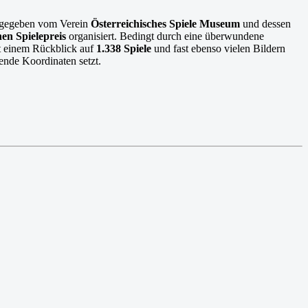
usgegeben vom Verein
Österreichisches Spiele Museum
und dessen
hen Spielepreis
organisiert. Bedingt durch eine überwundene
t einem Rückblick auf
1.338 Spiele
und fast ebenso vielen Bildern
ende Koordinaten setzt.