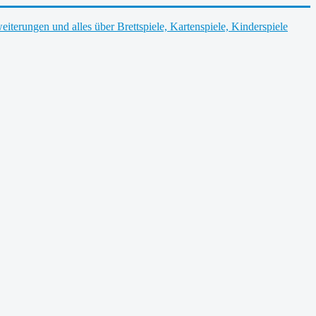
weiterungen und alles über Brettspiele, Kartenspiele, Kinderspiele