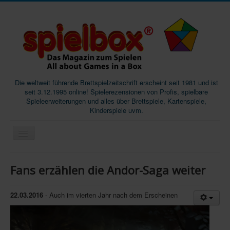
Die weltweit führende Brettspielzeitschrift erscheint seit 1981 und ist
seit 3.12.1995 online! Spielerezensionen von Profis, spielbare
Spieleerweiterungen und alles über Brettspiele, Kartenspiele,
Kinderspiele uvm.
Start
Fans erzählen die Andor-Saga weiter
Magazine
Abos/Subscriptions
22.03.2016
- Auch im vierten Jahr nach dem Erscheinen
Podcast
SpieleMag