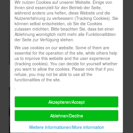
Wir nutzen Cookies auf unserer Website. Einige von
ihnen sind essenziell für den Betrieb der Seite,
In eigener Sache-On our own behalf
während andere uns helfen, diese Website und die
Archivierte Meldungen-News archive
Nutzererfahrung zu verbessern (Tracking Cookies). Sie
können selbst entscheiden, ob Sie die Cookies
zulassen möchten. Bitte beachten Sie, dass bei einer
Ablehnung womöglich nicht mehr alle Funktionalitäten
der Seite zur Verfügung stehen.
We use cookies on our website. Some of them are
essential for the operation of the site, while others help
us to improve this website and the user experience
(tracking cookies). You can decide for yourself whether
you want to allow the cookies. Please note that if you
refuse, you may not be able to use all the
functionalities of the site.
.
Akzeptieren/Accept
Ablehnen/Decline
Weitere Informationen/More information