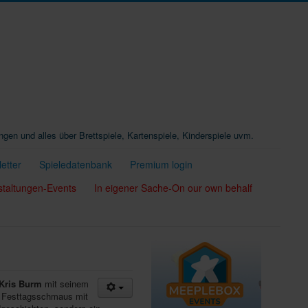
ungen und alles über Brettspiele, Kartenspiele, Kinderspiele uvm.
etter
Spieledatenbank
Premium login
staltungen-Events
In eigener Sache-On our own behalf
Kris Burm
mit seinem
n Festtagsschmaus mit