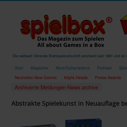
Die weltweit führende Brettspielzeitschrift erscheint seit 1981 und is
Start
Magazine
Abos/Subscriptions
Podcast
Spi
Neuheiten-New Games
Köpfe-Heads
Preise-Awards
Archivierte Meldungen-News archive
Abstrakte Spielekunst in Neuauflage b