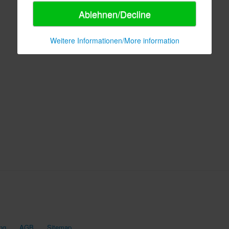
Ablehnen/Decline
Weitere Informationen/More information
ng
AGB
Sitemap