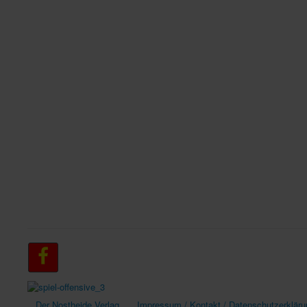
Der Nostheide Verlag
Impressum / Kontakt / Datenschutzerkläru