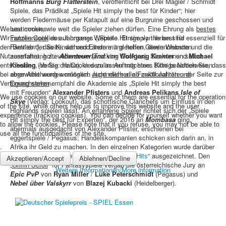
Hoffmanns
Burg Flatterstein
, veröffentlicht bei Drei Magier / Schmidt
Spiele, das Prädikat „Spiele Hit simply the best für Kinder“; hier
Newsletter
werden Fledermäuse per Katapult auf eine Burgruine geschossen und
We use cookies
bestimmen, wie weit die Spieler ziehen dürfen. Eine Ehrung als
bestes
Spieledatenbank
Wir nutzen Cookies auf unserer Website. Einige von ihnen sind essenziell für
Familienspiel
des Jahrgangs („Spiele Hit simply the best für
Premium login
den Betrieb der Seite, während andere uns helfen, diese Website und die
Familien“), das Kinder und Eltern mit gleichen Gewinnchancen
Nutzererfahrung zu verbessern (Tracking Cookies). Sie können selbst
ausstattet, holte
Abenteuerland
von
Wolfgang Kramer
und
Michael
Neuheiten-New Games
entscheiden, ob Sie die Cookies zulassen möchten. Bitte beachten Sie, dass
Kiesling
(Verlag: Haba), in dem im Auftrag eines Königs Nebelwesen
bei einer Ablehnung womöglich nicht mehr alle Funktionalitäten der Seite zur
abgewehrt werden müssen.
Jugendlichen ab zwölf Jahren und
Köpfe-Heads
Verfügung stehen.
Erwachsenen
empfahl die Akademie als „Spiele Hit simply the best
mit Freunden“
Alexander Pfisters
und
Andreas Pelikans
Isle of
We use cookies on our website. Some of them are essential for the operation
Preise-Awards
Skye
(Verlag: Lookout), das schottische Clanchefs um Einfluss in den
of the site, while others help us to improve this website and the user
Highlands spielen lässt. An
erfahrene Spieler
richtet sich der „Spiele
experience (tracking cookies). You can decide for yourself whether you want
Branchen-/Wirtschaftsnews
Hit simply the best für Experten“, der 2016 an
Mombasa
ging,
to allow the cookies. Please note that if you refuse, you may not be able to
abermals ausgedacht von Alexander Pfister, erschienen bei
Interviews
use all the functionalities of the site.
eggertspiele / Pegasus; Handelskompanien schicken sich darin an, in
.
Afrika ihr Geld zu machen. In den einzelnen Kategorien wurde darüber
Crowdfunding
hinaus eine Reihe weiterer Titel als „
Spiele Hits
“ ausgezeichnet. Den
Akzeptieren/Accept
Ablehnen/Decline
„
Griffin Scroll
“ für Fantasyspiele vergab die österreichische Jury an
Veranstaltungen-Events
Weitere Informationen/More information
Epic PvP
von
Ryan Miller
/
Luke Peterschmidt
(Pegasus) und
Nebel über Valskyrr
von
Blazej Kubacki
(Heidelberger).
In eigener Sache-On our own behalf
Archivierte Meldungen-News archive