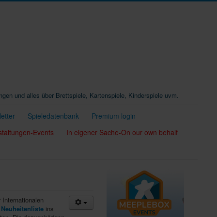
ungen und alles über Brettspiele, Kartenspiele, Kinderspiele uvm.
etter
Spieledatenbank
Premium login
staltungen-Events
In eigener Sache-On our own behalf
 Internationalen
e
Neuheitenliste
ins