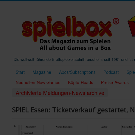
Die weltweit führende Brettspielzeitschrift erscheint seit 1981 und is
Start
Magazine
Abos/Subscriptions
Podcast
Spi
Neuheiten-New Games
Köpfe-Heads
Preise-Awards
Archivierte Meldungen-News archive
SPIEL Essen: Ticketverkauf gestartet, 