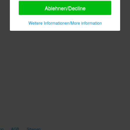
Ablehnen/Decline
Weitere Informationen/More information
ng
AGB
Sitemap