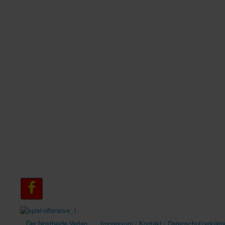
Der Nostheide Verlag
Impressum / Kontakt / Datenschutzerkläru