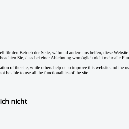
ell für den Betrieb der Seite, während andere uns helfen, diese Websit
 beachten Sie, dass bei einer Ablehnung womöglich nicht mehr alle Funk
tion of the site, while others help us to improve this website and the u
 be able to use all the functionalities of the site.
ch nicht