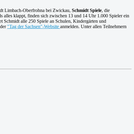
Stadt Limbach-Oberfrohna bei Zwickau,
Schmidt Spiele
, die
s alles klappt, finden sich zwischen 13 und 14 Uhr 1.000 Spieler ein
det Schmidt alle 250 Spiele an Schulen, Kindergärten und
 der
"Tag der Sachsen"-Website
anmelden. Unter allen Teilnehmern