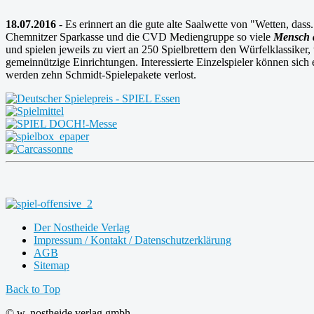
18.07.2016
- Es erinnert an die gute alte Saalwette von "Wetten, da
Chemnitzer Sparkasse und die CVD Mediengruppe so viele
Mensch ä
und spielen jeweils zu viert an 250 Spielbrettern den Würfelklassiker
gemeinnützige Einrichtungen. Interessierte Einzelspieler können sich
werden zehn Schmidt-Spielepakete verlost.
Der Nostheide Verlag
Impressum / Kontakt / Datenschutzerklärung
AGB
Sitemap
Back to Top
© w. nostheide verlag gmbh