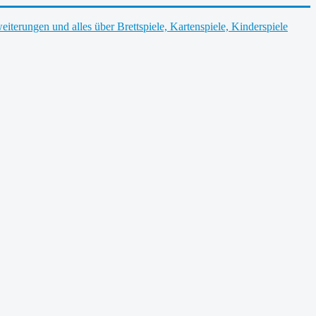
weiterungen und alles über Brettspiele, Kartenspiele, Kinderspiele