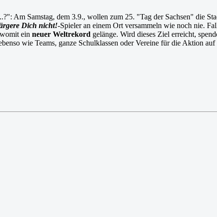
ss...?": Am Samstag, dem 3.9., wollen zum 25. "Tag der Sachsen" die 
rgere Dich nicht!
-Spieler an einem Ort versammeln wie noch nie. Fall
, womit ein
neuer Weltrekord
gelänge. Wird dieses Ziel erreicht, spen
 ebenso wie Teams, ganze Schulklassen oder Vereine für die Aktion auf