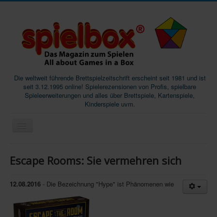
Die weltweit führende Brettspielzeitschrift erscheint seit 1981 und ist
seit 3.12.1995 online! Spielerezensionen von Profis, spielbare
Spieleerweiterungen und alles über Brettspiele, Kartenspiele,
Kinderspiele uvm.
Start
Escape Rooms: Sie vermehren sich
Magazine
Abos/Subscriptions
12.08.2016
- Die Bezeichnung "Hype" ist Phänomenen wie
Podcast
SpieleMag