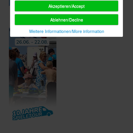
Akzeptieren/Accept
Ablehnen/Decline
Weitere Informationen/More information