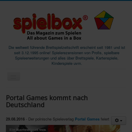
Die weltweit führende Brettspielzeitschrift erscheint seit 1981 und ist
seit 3.12.1995 online! Spielerezensionen von Profis, spielbare
Spieleerweiterungen und alles über Brettspiele, Kartenspiele,
Kinderspiele uvm.
Start
Portal Games kommt nach
Magazine
Deutschland
Abos/Subscriptions
29.08.2016
- Der polnische Spieleverlag
Portal Games
feiert
Podcast
SpieleMag