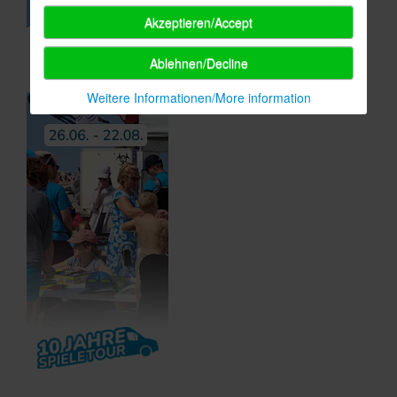
Akzeptieren/Accept
Ablehnen/Decline
Weitere Informationen/More information