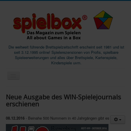
Die weltweit führende Brettspielzeitschrift erscheint seit 1981 und ist
seit 3.12.1995 online! Spielerezensionen von Profis, spielbare
Spieleerweiterungen und alles über Brettspiele, Kartenspiele,
Kinderspiele uvm.
Start
Neue Ausgabe des WIN-Spielejournals
Magazine
erschienen
Abos/Subscriptions
08.12.2016
- Beinahe 500 Nummern in 40 Jahrgängen gibt es
Podcast
SpieleMag