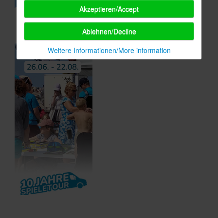
Akzeptieren/Accept
Ablehnen/Decline
Weitere Informationen/More information