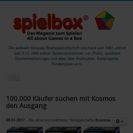
Die weltweit führende Brettspielzeitschrift erscheint seit 1981 und ist
seit 3.12.1995 online! Spielerezensionen von Profis, spielbare
Spieleerweiterungen und alles über Brettspiele, Kartenspiele,
Kinderspiele uvm.
Start
100.000 Käufer suchen mit Kosmos
Magazine
den Ausgang
Abos/Subscriptions
09.01.2017
- Als einer von mehreren Verlagen hatte
Kosmos
Podcast
SpieleMag