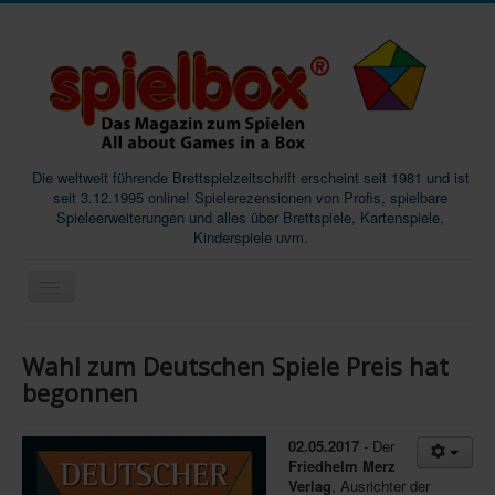
Die weltweit führende Brettspielzeitschrift erscheint seit 1981 und ist
seit 3.12.1995 online! Spielerezensionen von Profis, spielbare
Spieleerweiterungen und alles über Brettspiele, Kartenspiele,
Kinderspiele uvm.
Start
Wahl zum Deutschen Spiele Preis hat
Magazine
begonnen
Abos/Subscriptions
02.05.2017
- Der
Podcast
Friedhelm Merz
Verlag
, Ausrichter der
SpieleMag