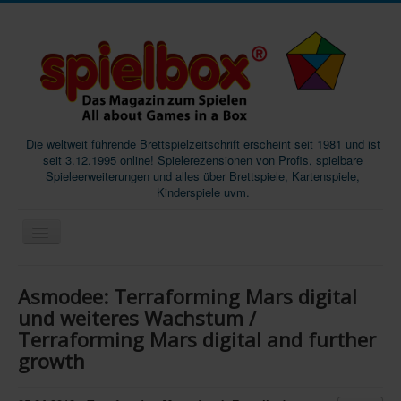
Die weltweit führende Brettspielzeitschrift erscheint seit 1981 und ist
seit 3.12.1995 online! Spielerezensionen von Profis, spielbare
Spieleerweiterungen und alles über Brettspiele, Kartenspiele,
Kinderspiele uvm.
Start
Asmodee: Terraforming Mars digital
Magazine
und weiteres Wachstum /
Terraforming Mars digital and further
Abos/Subscriptions
growth
Podcast
SpieleMag