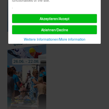
functionalities of the site.
.
Akzeptieren/Accept
Ablehnen/Decline
Weitere Informationen/More information