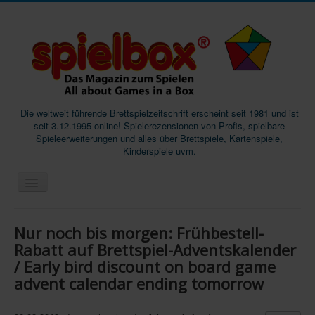
Die weltweit führende Brettspielzeitschrift erscheint seit 1981 und ist
seit 3.12.1995 online! Spielerezensionen von Profis, spielbare
Spieleerweiterungen und alles über Brettspiele, Kartenspiele,
Kinderspiele uvm.
Start
Nur noch bis morgen: Frühbestell-
Magazine
Rabatt auf Brettspiel-Adventskalender
/ Early bird discount on board game
Abos/Subscriptions
advent calendar ending tomorrow
Podcast
SpieleMag