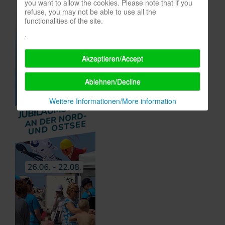
you want to allow the cookies. Please note that if you
refuse, you may not be able to use all the
functionalities of the site.
.
Akzeptieren/Accept
Ablehnen/Decline
Weitere Informationen/More information