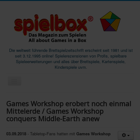
Die weltweit führende Brettspielzeitschrift erscheint seit 1981 und ist
seit 3.12.1995 online! Spielerezensionen von Profis, spielbare
Spieleerweiterungen und alles über Brettspiele, Kartenspiele,
Kinderspiele uvm.
Start
Games Workshop erobert noch einmal
Magazine
Mittelerde / Games Workshop
conquers Middle-Earth anew
Abos/Subscriptions
Podcast
03.09.2018
- Tabletop-Fans hatten mit
Games Workshop
SpieleMag