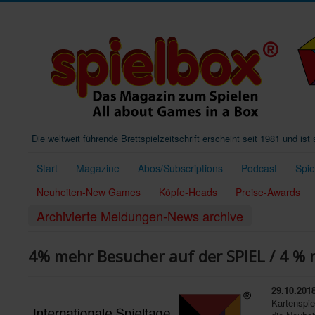
Die weltweit führende Brettspielzeitschrift erscheint seit 1981 und is
Start
Magazine
Abos/Subscriptions
Podcast
Spi
Neuheiten-New Games
Köpfe-Heads
Preise-Awards
Archivierte Meldungen-News archive
4% mehr Besucher auf der SPIEL / 4 % m
29.10.201
Kartenspie