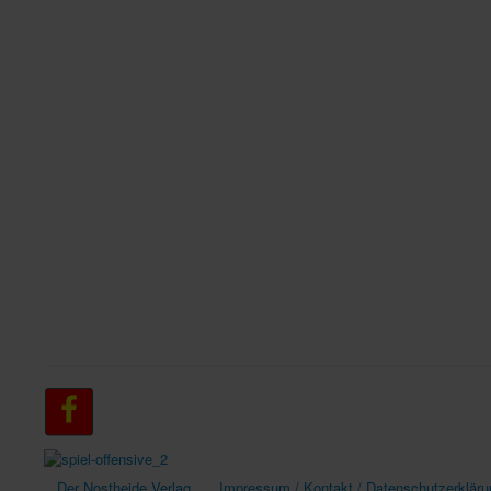
Der Nostheide Verlag
Impressum / Kontakt / Datenschutzerkläru