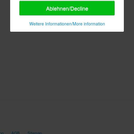
Ablehnen/Decline
Weitere Informationen/More information
ng
AGB
Sitemap