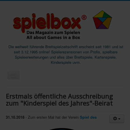
Die weltweit führende Brettspielzeitschrift erscheint seit 1981 und ist
seit 3.12.1995 online! Spielerezensionen von Profis, spielbare
Spieleerweiterungen und alles über Brettspiele, Kartenspiele,
Kinderspiele uvm.
Start
Erstmals öffentliche Ausschreibung
Magazine
zum "Kinderspiel des Jahres"-Beirat
Abos/Subscriptions
31.10.2018
- Zum ersten Mal hat der Verein
Spiel des
Podcast
SpieleMag