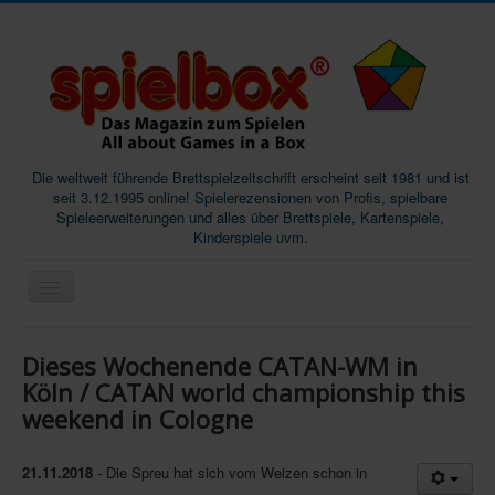
Die weltweit führende Brettspielzeitschrift erscheint seit 1981 und ist
seit 3.12.1995 online! Spielerezensionen von Profis, spielbare
Spieleerweiterungen und alles über Brettspiele, Kartenspiele,
Kinderspiele uvm.
Start
Dieses Wochenende CATAN-WM in
Magazine
Köln / CATAN world championship this
weekend in Cologne
Abos/Subscriptions
Podcast
21.11.2018
- Die Spreu hat sich vom Weizen schon in
SpieleMag