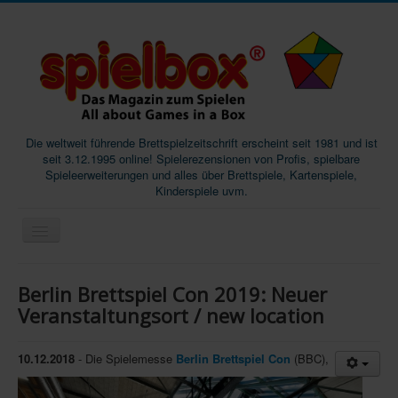
Die weltweit führende Brettspielzeitschrift erscheint seit 1981 und ist
seit 3.12.1995 online! Spielerezensionen von Profis, spielbare
Spieleerweiterungen und alles über Brettspiele, Kartenspiele,
Kinderspiele uvm.
Start
Berlin Brettspiel Con 2019: Neuer
Magazine
Veranstaltungsort / new location
Abos/Subscriptions
10.12.2018
- Die Spielemesse
Berlin Brettspiel Con
(BBC),
Podcast
SpieleMag