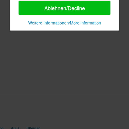
Ablehnen/Decline
Weitere Informationen/More information
ng
AGB
Sitemap