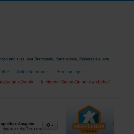
ungen und alles über Brettspiele, Kartenspiele, Kinderspiele uvm.
etter
Spieledatenbank
Premium login
staltungen-Events
In eigener Sache-On our own behalf
n
spielbox-Ausgabe
n
, das auch die Titelseite