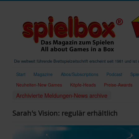
Die weltweit führende Brettspielzeitschrift erscheint seit 1981 und is
Start
Magazine
Abos/Subscriptions
Podcast
Spi
Neuheiten-New Games
Köpfe-Heads
Preise-Awards
Archivierte Meldungen-News archive
Sarah's Vision: regulär erhältlich