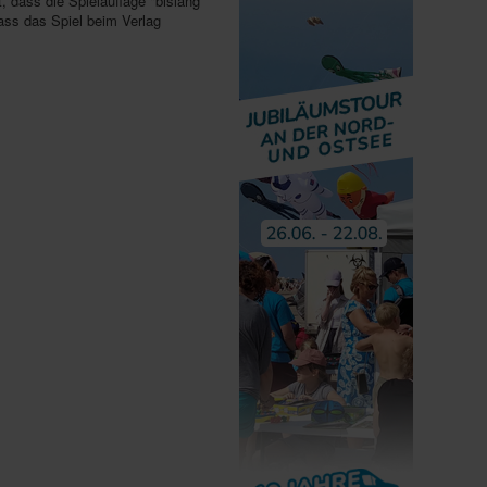
, dass die Spielauflage "bislang
dass das Spiel beim Verlag