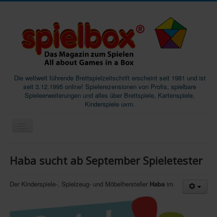
Die weltweit führende Brettspielzeitschrift erscheint seit 1981 und ist
seit 3.12.1995 online! Spielerezensionen von Profis, spielbare
Spieleerweiterungen und alles über Brettspiele, Kartenspiele,
Kinderspiele uvm.
Start
Haba sucht ab September Spieletester
Magazine
Abos/Subscriptions
Der Kinderspiele-, Spielzeug- und Möbelhersteller
Haba
im
Podcast
SpieleMag