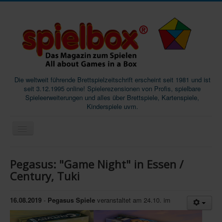
Die weltweit führende Brettspielzeitschrift erscheint seit 1981 und ist
seit 3.12.1995 online! Spielerezensionen von Profis, spielbare
Spieleerweiterungen und alles über Brettspiele, Kartenspiele,
Kinderspiele uvm.
Start
Pegasus: "Game Night" in Essen /
Magazine
Century, Tuki
Abos/Subscriptions
16.08.2019
-
Pegasus Spiele
veranstaltet am 24.10. im
Podcast
SpieleMag