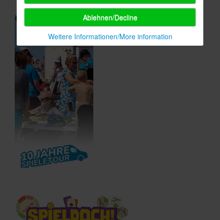
Ablehnen/Decline
Weitere Informationen/More information