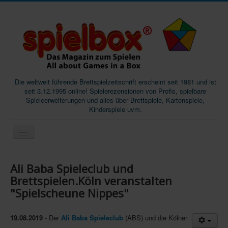
Die weltweit führende Brettspielzeitschrift erscheint seit 1981 und ist
seit 3.12.1995 online! Spielerezensionen von Profis, spielbare
Spieleerweiterungen und alles über Brettspiele, Kartenspiele,
Kinderspiele uvm.
Start
Ali Baba Spieleclub und
Magazine
Brettspielen.Köln veranstalten
"Spielscheune Nippes"
Abos/Subscriptions
Podcast
19.08.2019
- Der
Ali Baba Spieleclub
(ABS) und die Kölner
SpieleMag