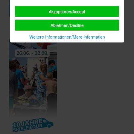
Akzeptieren/Accept
Ablehnen/Decline
Weitere Informationen/More information