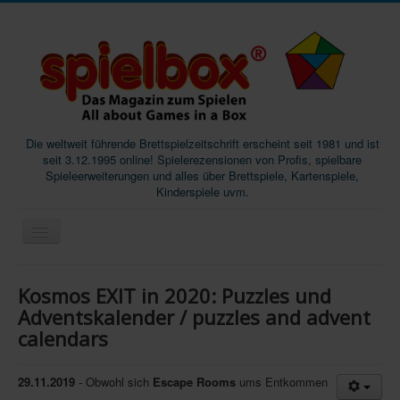
Die weltweit führende Brettspielzeitschrift erscheint seit 1981 und ist
seit 3.12.1995 online! Spielerezensionen von Profis, spielbare
Spieleerweiterungen und alles über Brettspiele, Kartenspiele,
Kinderspiele uvm.
Start
Kosmos EXIT in 2020: Puzzles und
Magazine
Adventskalender / puzzles and advent
calendars
Abos/Subscriptions
Podcast
29.11.2019
- Obwohl sich
Escape Rooms
ums Entkommen
SpieleMag