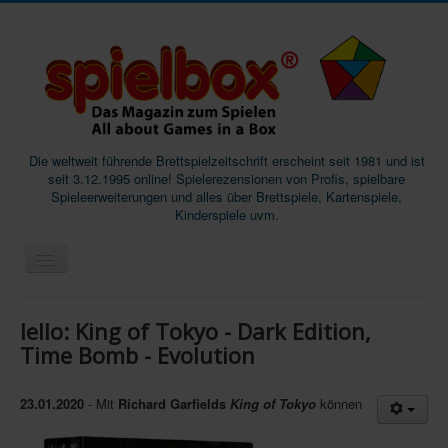
Die weltweit führende Brettspielzeitschrift erscheint seit 1981 und ist
seit 3.12.1995 online! Spielerezensionen von Profis, spielbare
Spieleerweiterungen und alles über Brettspiele, Kartenspiele,
Kinderspiele uvm.
Start
Iello: King of Tokyo - Dark Edition,
Magazine
Time Bomb - Evolution
Abos/Subscriptions
23.01.2020
- Mit
Richard Garfields
King of Tokyo
können
Podcast
SpieleMag