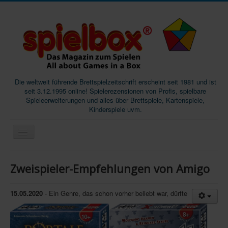
Die weltweit führende Brettspielzeitschrift erscheint seit 1981 und ist
seit 3.12.1995 online! Spielerezensionen von Profis, spielbare
Spieleerweiterungen und alles über Brettspiele, Kartenspiele,
Kinderspiele uvm.
Start
Zweispieler-Empfehlungen von Amigo
Magazine
Abos/Subscriptions
15.05.2020
- Ein Genre, das schon vorher beliebt war, dürfte
Podcast
SpieleMag