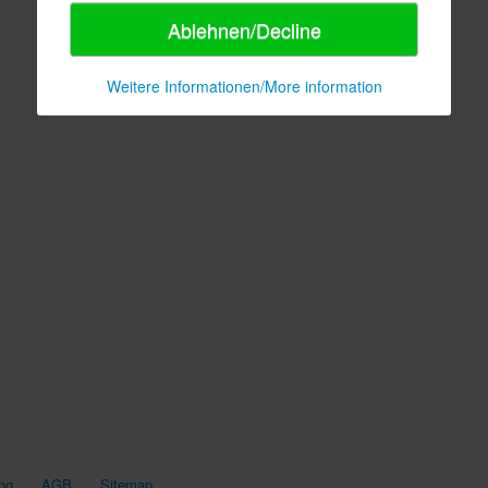
Ablehnen/Decline
Weitere Informationen/More information
ng
AGB
Sitemap