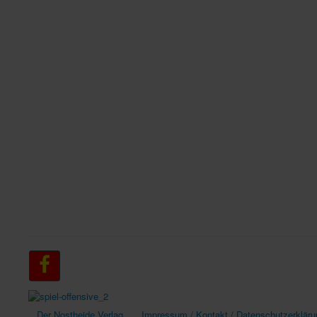
Der Nostheide Verlag
Impressum / Kontakt / Datenschutzerkläru