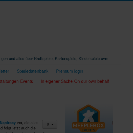
ungen und alles über Brettspiele, Kartenspiele, Kinderspiele uvm.
etter
Spieledatenbank
Premium login
staltungen-Events
In eigener Sache-On our own behalf
Nspiracy
vor, die alles
 folgt jetzt auch die