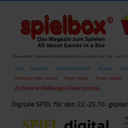
Die weltweit führende Brettspielzeitschrift erscheint seit 1981 und is
Start
Magazine
Abos/Subscriptions
Podcast
Spi
Neuheiten-New Games
Köpfe-Heads
Preise-Awards
Archivierte Meldungen-News archive
Digitale SPIEL für den 22.-25.10. gepla
19
tu