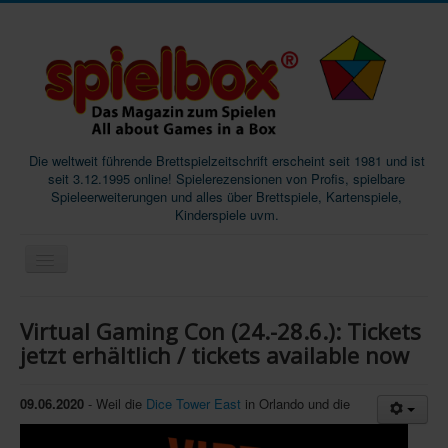
Die weltweit führende Brettspielzeitschrift erscheint seit 1981 und ist
seit 3.12.1995 online! Spielerezensionen von Profis, spielbare
Spieleerweiterungen und alles über Brettspiele, Kartenspiele,
Kinderspiele uvm.
Start
Virtual Gaming Con (24.-28.6.): Tickets
Magazine
jetzt erhältlich / tickets available now
Abos/Subscriptions
09.06.2020
- Weil die
Dice Tower East
in Orlando und die
Podcast
SpieleMag