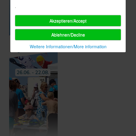
.
Akzeptieren/Accept
Ablehnen/Decline
Weitere Informationen/More information