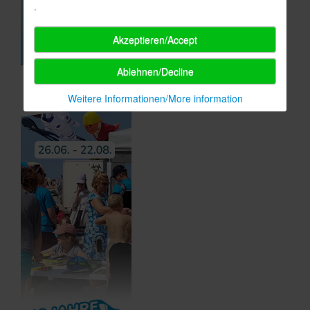
.
Akzeptieren/Accept
Ablehnen/Decline
Weitere Informationen/More information