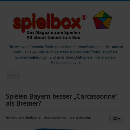
Die weltweit führende Brettspielzeitschrift erscheint seit 1981 und ist
seit 3.12.1995 online! Spielerezensionen von Profis, spielbare
Spieleerweiterungen und alles über Brettspiele, Kartenspiele,
Kinderspiele uvm.
Start
Spielen Bayern besser „Carcassonne“
Magazine
als Bremer?
Abos/Subscriptions
In welchen deutschen Bundesländern die aktivsten
Podcast
SpieleMag