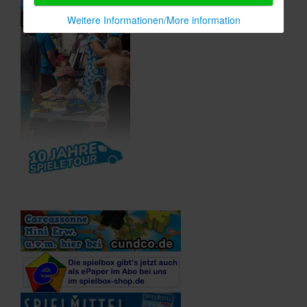
Weitere Informationen/More information