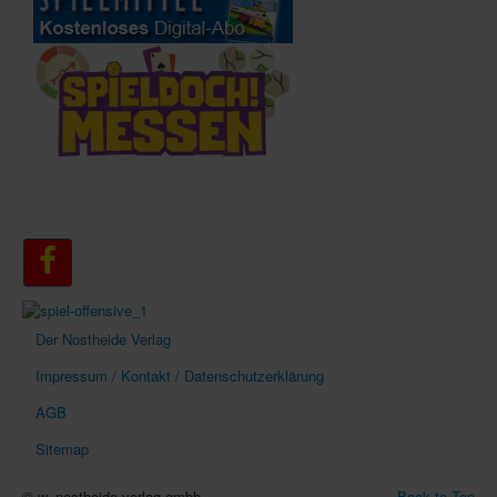
Der Nostheide Verlag
Impressum / Kontakt / Datenschutzerklärung
AGB
Sitemap
© w. nostheide verlag gmbh
Back to Top