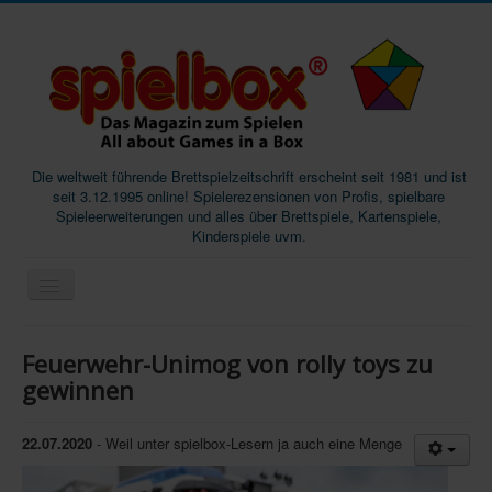
Die weltweit führende Brettspielzeitschrift erscheint seit 1981 und ist
seit 3.12.1995 online! Spielerezensionen von Profis, spielbare
Spieleerweiterungen und alles über Brettspiele, Kartenspiele,
Kinderspiele uvm.
Start
Feuerwehr-Unimog von rolly toys zu
Magazine
gewinnen
Abos/Subscriptions
22.07.2020
- Weil unter spielbox-Lesern ja auch eine Menge
Podcast
SpieleMag