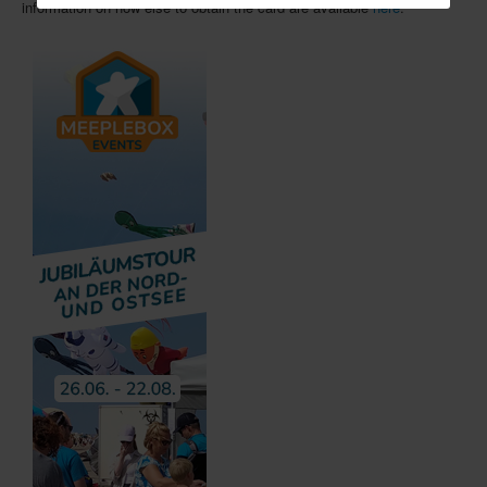
information on how else to obtain the card are available
here
.