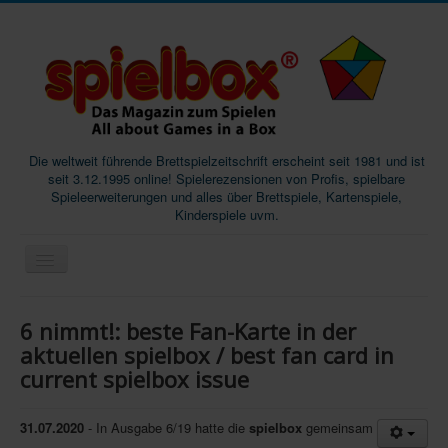
Die weltweit führende Brettspielzeitschrift erscheint seit 1981 und ist
seit 3.12.1995 online! Spielerezensionen von Profis, spielbare
Spieleerweiterungen und alles über Brettspiele, Kartenspiele,
Kinderspiele uvm.
Start
6 nimmt!: beste Fan-Karte in der
Magazine
aktuellen spielbox / best fan card in
current spielbox issue
Abos/Subscriptions
Podcast
31.07.2020
- In Ausgabe 6/19 hatte die
spielbox
gemeinsam
SpieleMag