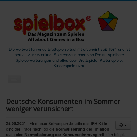
Die weltweit führende Brettspielzeitschrift erscheint seit 1981 und ist
seit 3.12.1995 online! Spielerezensionen von Profis, spielbare
Spieleerweiterungen und alles über Brettspiele, Kartenspiele,
Kinderspiele uvm.
Start
Deutsche Konsumenten im Sommer
Magazine
weniger verunsichert
Abos/Subscriptions
25.09.2024
- Eine neue Schwerpunktstudie des
IFH Köln
Podcast
ging der Frage nach, ob die
Normalisierung der Inflation
auch eine
Normalisierung der Konsumstimmung
mit sich bringt.
SpieleMag