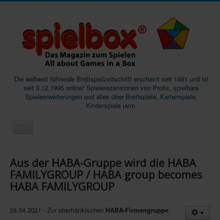
Die weltweit führende Brettspielzeitschrift erscheint seit 1981 und ist
seit 3.12.1995 online! Spielerezensionen von Profis, spielbare
Spieleerweiterungen und alles über Brettspiele, Kartenspiele,
Kinderspiele uvm.
Start
Aus der HABA-Gruppe wird die HABA
Magazine
FAMILYGROUP / HABA group becomes
HABA FAMILYGROUP
Abos/Subscriptions
Podcast
28.04.2021 - Zur oberfränkischen
HABA-Firmengruppe
SpieleMag