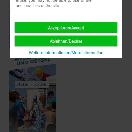
functionalities of the site.
.
Akzeptieren/Accept
Ablehnen/Decline
Weitere Informationen/More information