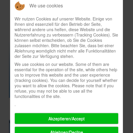
We use cookies
In eigener Sache-On our own behalf
Archivierte Meldungen-News archive
Wir nutzen Cookies auf unserer Website. Einige von
ihnen sind essenziell für den Betrieb der Seite,
während andere uns helfen, diese Website und die
Nutzererfahrung zu verbessern (Tracking Cookies). Sie
können selbst entscheiden, ob Sie die Cookies
zulassen möchten. Bitte beachten Sie, dass bei einer
Ablehnung womöglich nicht mehr alle Funktionalitäten
der Seite zur Verfügung stehen.
We use cookies on our website. Some of them are
essential for the operation of the site, while others help
us to improve this website and the user experience
(tracking cookies). You can decide for yourself whether
you want to allow the cookies. Please note that if you
refuse, you may not be able to use all the
functionalities of the site.
.
Akzeptieren/Accept
Ablehnen/Decline