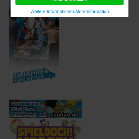
Weitere Informationen/More information