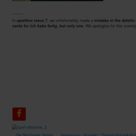
_____
In
spielbox issue 7
, we unfortunately made a
mistake in the details
cards for
Ich habe fertig
, but only one
. We apologize for this oversi
Der Nostheide Verlag
Impressum / Kontakt / Datenschutzerkläru