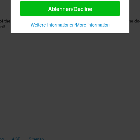
Ablehnen/Decline
 of the supplements
: In addition to the card for
Skyrockets
, the magazine
do
Weitere Informationen/More information
ght!
ng
AGB
Sitemap