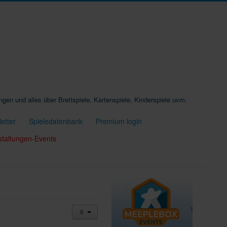
ungen und alles über Brettspiele, Kartenspiele, Kinderspiele uvm.
etter
Spieledatenbank
Premium login
staltungen-Events