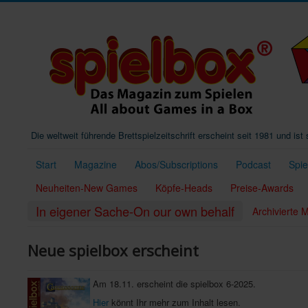
Die weltweit führende Brettspielzeitschrift erscheint seit 1981 und is
Start
Magazine
Abos/Subscriptions
Podcast
Spi
Neuheiten-New Games
Köpfe-Heads
Preise-Awards
In eigener Sache-On our own behalf
Archivierte
Neue spielbox erscheint
Am 18.11. erscheint die spielbox 6-2025.
Hier
könnt Ihr mehr zum Inhalt lesen.