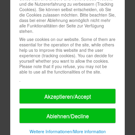
und die Nutzererfahrung zu verbessern (Tracking
Cookies). Sie können selbst entscheiden, ob Sie
die Cookies zulassen möchten. Bitte beachten Sie,
dass bei einer Ablehnung womöglich nicht mehr
alle Funktionalitäten der Seite zur Verfügung
stehen.
We use cookies on our website. Some of them are
essential for the operation of the site, while others
help us to improve this website and the user
experience (tracking cookies). You can decide for
yourself whether you want to allow the cookies.
Please note that if you refuse, you may not be
able to use all the functionalities of the site.
.
Akzeptieren/Accept
Ablehnen/Decline
Weitere Informationen/More information