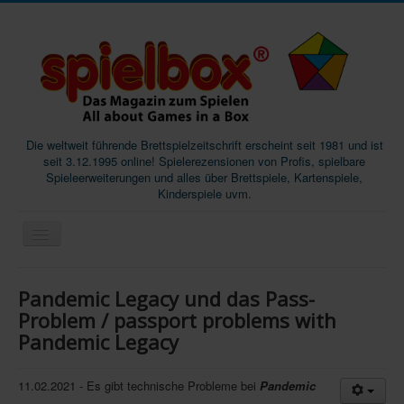
Die weltweit führende Brettspielzeitschrift erscheint seit 1981 und ist
seit 3.12.1995 online! Spielerezensionen von Profis, spielbare
Spieleerweiterungen und alles über Brettspiele, Kartenspiele,
Kinderspiele uvm.
Start
Pandemic Legacy und das Pass-
Magazine
Problem / passport problems with
Pandemic Legacy
Abos/Subscriptions
Podcast
11.02.2021 - Es gibt technische Probleme bei
Pandemic
SpieleMag