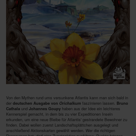
Von den Mythen rund ums versunkene Atlantis kann man sich bald in
der
deutschen Ausgabe von
Orichalkum
faszinieren lassen.
Bruno
Cathala
und
Johannes Goupy
haben aus der Idee ein leichteres
Kennerspiel gemacht, in dem bis zu vier Expeditionen Inseln
erkunden, um eine neue Bleibe für Atlantis' gestrandete Bewohner zu
finden. Dabei wollen zuerst Landschaftsplättchen ausgelegt und
anschließend Aktionskarten gewählt werden. Wer die richtigen
Ressourcen hat, darf eine Zusatzaktion ausführen. Punkte bringen