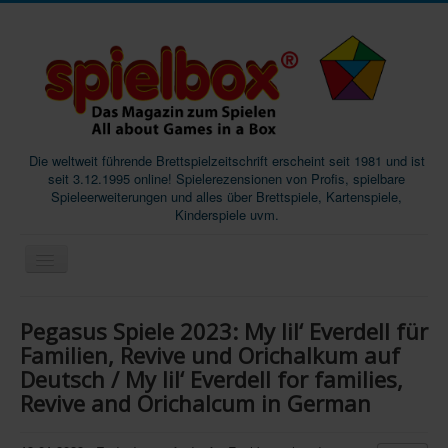
Die weltweit führende Brettspielzeitschrift erscheint seit 1981 und ist
seit 3.12.1995 online! Spielerezensionen von Profis, spielbare
Spieleerweiterungen und alles über Brettspiele, Kartenspiele,
Kinderspiele uvm.
Start
Pegasus Spiele 2023: My lil‘ Everdell für
Magazine
Familien, Revive und Orichalkum auf
Deutsch / My lil‘ Everdell for families,
Abos/Subscriptions
Revive and Orichalcum in German
Podcast
SpieleMag