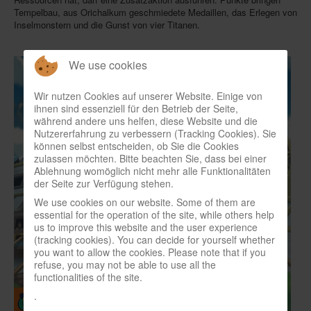
Tempelbau, aus Orichalkum geschmiedete Medaillen, das Erlegen von
Inselmonstern und die Gunst von vier Titanen.
We use cookies
Wir nutzen Cookies auf unserer Website. Einige von
ihnen sind essenziell für den Betrieb der Seite,
während andere uns helfen, diese Website und die
Nutzererfahrung zu verbessern (Tracking Cookies). Sie
können selbst entscheiden, ob Sie die Cookies
zulassen möchten. Bitte beachten Sie, dass bei einer
Ablehnung womöglich nicht mehr alle Funktionalitäten
der Seite zur Verfügung stehen.
We use cookies on our website. Some of them are
essential for the operation of the site, while others help
us to improve this website and the user experience
(tracking cookies). You can decide for yourself whether
you want to allow the cookies. Please note that if you
refuse, you may not be able to use all the
functionalities of the site.
.