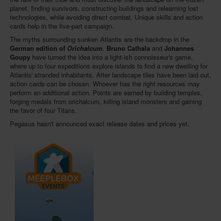
planet, finding survivors, constructing buildings and relearning lost
technologies, while avoiding direct combat. Unique skills and action
cards help in the five-part campaign.
The myths surrounding sunken Atlantis are the backdrop in the
German edition of
Orichalcum
.
Bruno Cathala
and
Johannes
Goupy
have turned the idea into a light-ish connoisseur's game,
where up to four expeditions explore islands to find a new dwelling for
Atlantis' stranded inhabitants. After landscape tiles have been laid out,
action cards can be chosen. Whoever has the right resources may
perform an additional action. Points are earned by building temples,
forging medals from orichalcum, killing island monsters and gaining
the favor of four Titans.
Pegasus hasn't announced exact release dates and prices yet.